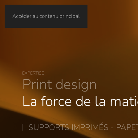
Accéder au contenu principal
EXPERTISE
Print design
La force de la mat
SUPPORTS IMPRIMÉS - PAPET