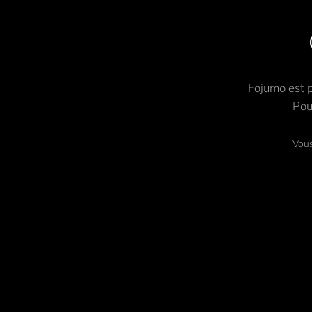
Fojumo est p
Pou
Vous