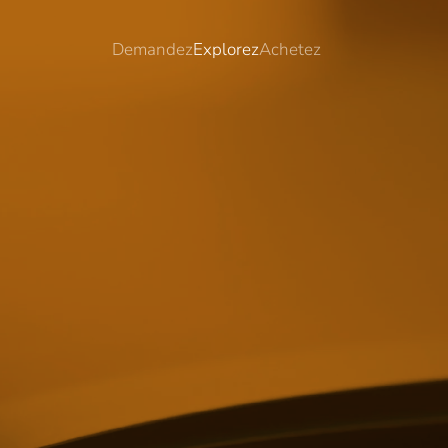
Demandez
Explorez
Achetez