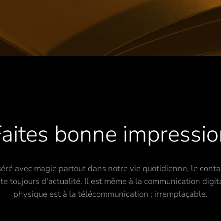
Faites bonne impressio
inséré avec magie partout dans notre vie quotidienne, le con
e toujours d'actualité. Il est même à la communication digit
physique est à la télécommunication : irremplaçable.