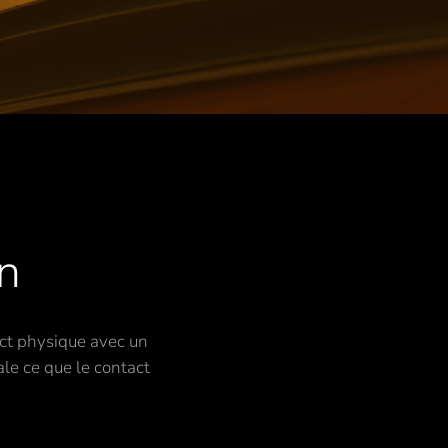
n
tact physique avec un
ale ce que le contact