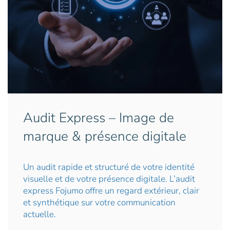
Audit Express – Image de
marque & présence digitale
Un audit rapide et structuré de votre identité
visuelle et de votre présence digitale. L’audit
express Fojumo offre un regard extérieur, clair
et synthétique sur votre communication
actuelle.